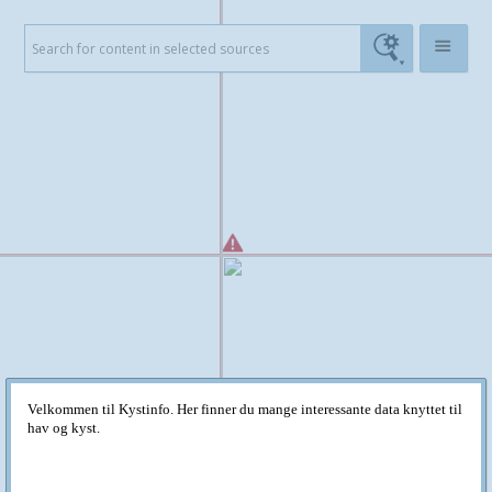
Velkommen til Kystinfo. Her finner du mange interessante data knyttet til
hav og kyst.