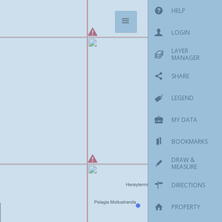

HELP
LOGIN
LAYER
MANAGER
SHARE
LEGEND
MY DATA
BOOKMARKS
DRAW &
MEASURE
DIRECTIONS
PROPERTY