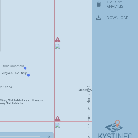
OVERLAY
ANALYSIS
DOWNLOAD
Kartverket, Geovekst og Kommuner - Norkart AS